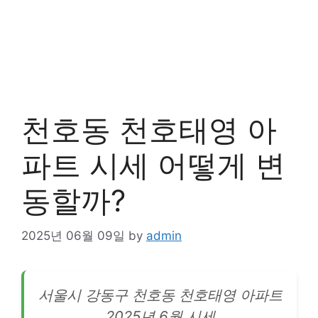
천호동 천호태영 아
파트 시세 어떻게 변
동할까?
2025년 06월 09일
by
admin
서울시 강동구 천호동 천호태영
아파트
2025년 6월 시세