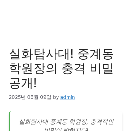
실화탐사대! 중계동
학원장의 충격 비밀
공개!
2025년 06월 09일
by
admin
실화탐사대 중계동 학원장, 충격적인
비밀이 밝혀지다!