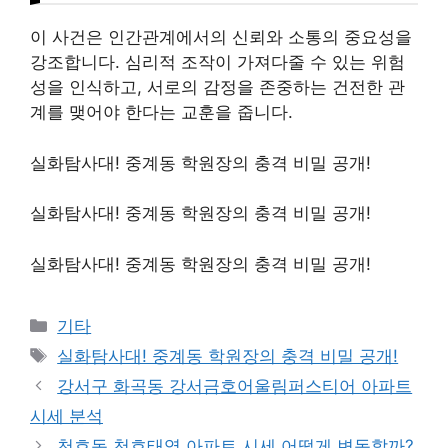
이 사건은 인간관계에서의 신뢰와 소통의 중요성을
강조합니다. 심리적 조작이 가져다줄 수 있는 위험
성을 인식하고, 서로의 감정을 존중하는 건전한 관
계를 맺어야 한다는 교훈을 줍니다.
실화탐사대! 중계동 학원장의 충격 비밀 공개!
실화탐사대! 중계동 학원장의 충격 비밀 공개!
실화탐사대! 중계동 학원장의 충격 비밀 공개!
Categories
기타
Tags
실화탐사대! 중계동 학원장의 충격 비밀 공개!
강서구 화곡동 강서금호어울림퍼스티어 아파트
시세 분석
천호동 천호태영 아파트 시세 어떻게 변동할까?