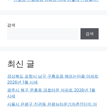
검색
검색
최신 글
경상북도 포항시 남구 구룡포읍 해뜨는마을 아파트
2026년 1월 시세
광주시 북구 문흥동 금호타운 아파트 2026년 1월
시세
서울시 은평구 진관동 은평뉴타운기자촌11단지 아