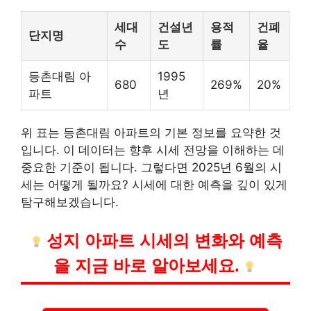
세대
건설년
용적
건폐
단지명
수
도
률
율
등촌대림 아
1995
680
269%
20%
파트
년
위 표는 등촌대림 아파트의 기본 정보를 요약한 것
입니다. 이 데이터는 향후 시세 전망을 이해하는 데
중요한 기준이 됩니다. 그렇다면 2025년 6월의 시
세는 어떻게 될까요? 시세에 대한 예측을 깊이 있게
탐구해보겠습니다.
성지 아파트 시세의 변화와 예측
을 지금 바로 알아보세요.