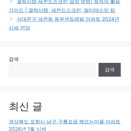
갤럭시탭 세컨드스크린 설정 방법| 최적의 활용
가이드 | 갤럭시탭, 세컨드스크린, 멀티태스킹 팁
서대문구 냉천동 동부센트레빌 아파트 2024년
시세 전망
검색
검색
최신 글
경상북도 포항시 남구 구룡포읍 해뜨는마을 아파트
2026년 1월 시세