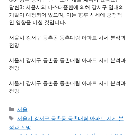
답변3: 서울시의 마스터플랜에 의해 강서구 일대의
개발이 예정되어 있으며, 이는 향후 시세에 긍정적
인 영향을 미칠 것입니다.
서울시 강서구 등촌동 등촌대림 아파트 시세 분석과
전망
서울시 강서구 등촌동 등촌대림 아파트 시세 분석과
전망
서울시 강서구 등촌동 등촌대림 아파트 시세 분석과
전망
Categories
서울
Tags
서울시 강서구 등촌동 등촌대림 아파트 시세 분
석과 전망