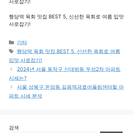
사로잡기!
행당역 육회 맛집 BEST 5, 신선한 육회로 여름 입맛
사로잡기!
Categories
기타
Tags
행당역 육회 맛집 BEST 5, 신선한 육회로 여름
입맛 사로잡기!
2024년 서울 동작구 신대방동 우성2차 아파트
시세는?
서울 성북구 돈암동 길음역금호어울림센터힐 아
파트 시세 분석
검색