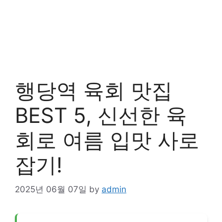
행당역 육회 맛집
BEST 5, 신선한 육
회로 여름 입맛 사로
잡기!
2025년 06월 07일
by
admin