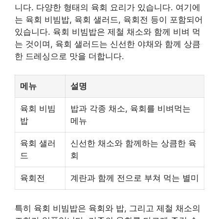
니다. 다양한 형태의 육회 요리가 있습니다. 여기에
는 육회 비빔밥, 육회 샐러드, 육회전 등이 포함되어
있습니다. 육회 비빔밥은 제철 채소와 함께 비벼 먹
는 것이며, 육회 샐러드는 신선한 야채와 함께 상큼
한 드레싱으로 맛을 더합니다.
메뉴
설명
육회 비빔
밥과 각종 채소, 육회를 비벼먹는
밥
메뉴
육회 샐러
신선한 채소와 함께하는 상큼한 육
드
회
육회전
계란과 함께 전으로 부쳐 먹는 별미
특히 육회 비빔밥은 육회와 밥, 그리고 제철 채소의