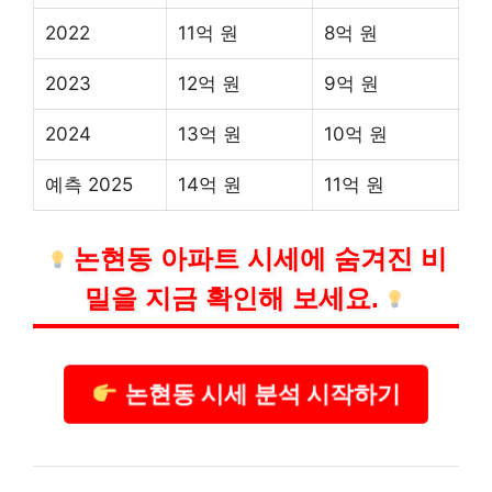
2022
11억 원
8억 원
2023
12억 원
9억 원
2024
13억 원
10억 원
예측 2025
14억 원
11억 원
논현동 아파트 시세에 숨겨진 비
밀을 지금 확인해 보세요.
논현동 시세 분석 시작하기