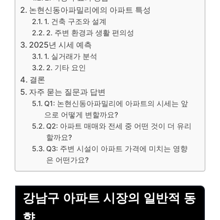
논현신동아파밀리에의 아파트 특성
1. 건축 구조와 설계
2. 주변 환경과 생활 편의성
2025년 시세 예측
1. 실거래가 분석
2. 기타 요인
결론
자주 묻는 질문과 답변
Q1: 논현신동아파밀리에 아파트의 시세는 앞
으로 어떻게 변할까요?
Q2: 아파트 매매와 전세 중 어떤 것이 더 유리
할까요?
Q3: 주변 시설이 아파트 가격에 미치는 영향
은 어떤가요?
강남구
아파트
시장의 일반적 동
향