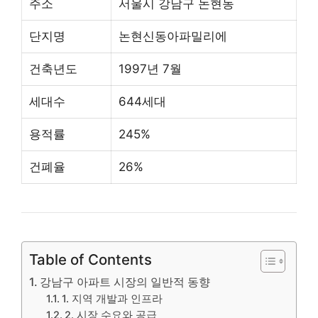
주소
서울시 강남구 논현동
단지명
논현신동아파밀리에
건축년도
1997년 7월
세대수
644세대
용적률
245%
건폐율
26%
Table of Contents
강남구 아파트 시장의 일반적 동향
1. 지역 개발과 인프라
2. 시장 수요와 공급