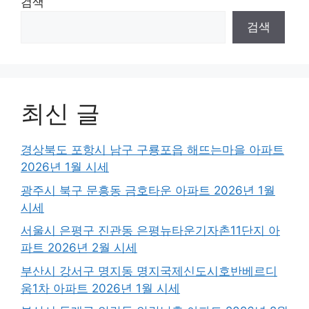
검색
검색
최신 글
경상북도 포항시 남구 구룡포읍 해뜨는마을 아파트
2026년 1월 시세
광주시 북구 문흥동 금호타운 아파트 2026년 1월
시세
서울시 은평구 진관동 은평뉴타운기자촌11단지 아
파트 2026년 2월 시세
부산시 강서구 명지동 명지국제신도시호반베르디
움1차 아파트 2026년 1월 시세