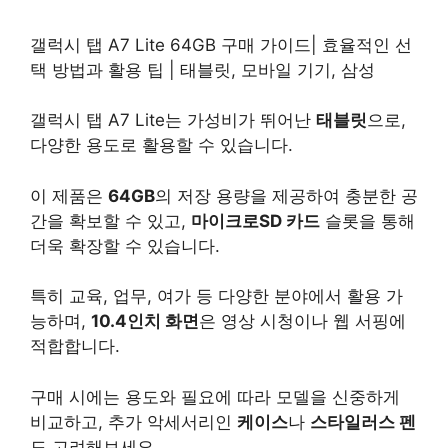
갤럭시 탭 A7 Lite 64GB 구매 가이드| 효율적인 선
택 방법과 활용 팁 | 태블릿, 모바일 기기, 삼성
갤럭시 탭 A7 Lite는 가성비가 뛰어난
태블릿
으로,
다양한 용도로 활용할 수 있습니다.
이 제품은
64GB
의 저장 용량을 제공하여 충분한 공
간을 확보할 수 있고,
마이크로SD 카드
슬롯을 통해
더욱 확장할 수 있습니다.
특히 교육, 업무, 여가 등 다양한 분야에서 활용 가
능하며,
10.4인치 화면
은 영상 시청이나 웹 서핑에
적합합니다.
구매 시에는 용도와 필요에 따라 모델을 신중하게
비교하고, 추가 악세서리인
케이스
나
스타일러스 펜
도 고려해보세요.