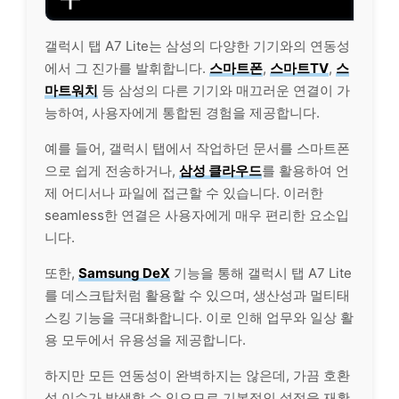
갤럭시 탭 A7 Lite는 삼성의 다양한 기기와의 연동성
에서 그 진가를 발휘합니다.
스마트폰
,
스마트TV
,
스
마트워치
등 삼성의 다른 기기와 매끄러운 연결이 가
능하여, 사용자에게 통합된 경험을 제공합니다.
예를 들어, 갤럭시 탭에서 작업하던 문서를 스마트폰
으로 쉽게 전송하거나,
삼성 클라우드
를 활용하여 언
제 어디서나 파일에 접근할 수 있습니다. 이러한
seamless한 연결은 사용자에게 매우 편리한 요소입
니다.
또한,
Samsung DeX
기능을 통해 갤럭시 탭 A7 Lite
를 데스크탑처럼 활용할 수 있으며, 생산성과 멀티태
스킹 기능을 극대화합니다. 이로 인해 업무와 일상 활
용 모두에서 유용성을 제공합니다.
하지만 모든 연동성이 완벽하지는 않은데, 가끔 호환
성 이슈가 발생할 수 있으므로 기본적인 설정을 재확