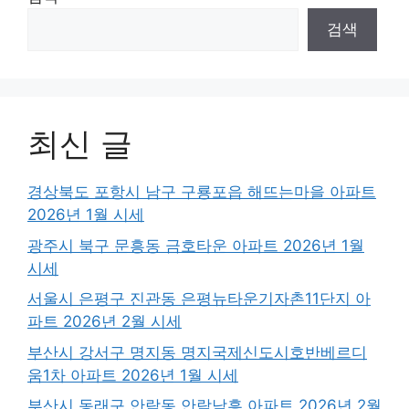
검색
최신 글
경상북도 포항시 남구 구룡포읍 해뜨는마을 아파트
2026년 1월 시세
광주시 북구 문흥동 금호타운 아파트 2026년 1월
시세
서울시 은평구 진관동 은평뉴타운기자촌11단지 아
파트 2026년 2월 시세
부산시 강서구 명지동 명지국제신도시호반베르디
움1차 아파트 2026년 1월 시세
부산시 동래구 안락동 안락남흥 아파트 2026년 2월