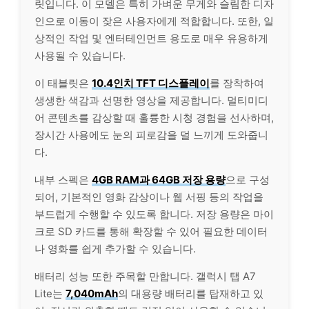
릿입니다. 이 모델은 특히 가벼운 무게와 슬림한 디자
인으로 이동이 잦은 사용자에게 적합합니다. 또한, 일
상적인 작업 및 엔터테인먼트 용도로 매우 유용하게
사용될 수 있습니다.
이 태블릿은
10.4인치 TFT 디스플
레이
를 장착하여
생생한 색감과 선명한 영상을 제공합니다. 멀티미디
어
콘텐츠
를 감상할 때 훌륭한 시청 경험을 선사하며,
장시간 사용에도 눈의 피로감을 덜 느끼게 도와줍니
다.
내부 스펙은
4GB RAM과 64GB 저장 용량
으로 구성
되어, 기본적인 영화 감상이나 웹 서핑 등의 작업을
부드럽게 수행할 수 있도록 합니다. 저장 용량은 마이
크로 SD 카드를 통해 확장할 수 있어 필요한 데이터
나 영화를 쉽게 추가할 수 있습니다.
배터리 성능 또한 주목할 만합니다. 갤럭시 탭 A7
Lite는
7,040mAh
의 대용량 배터리를 탑재하고 있