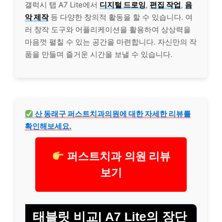
갤럭시 탭 A7 Lite에서
디지털 드로잉
,
편집 작업
,
음
악 제작
등 다양한 창의적 활동을 할 수 있습니다. 여
러 창작 도구와 어플리케이션을 활용하여 상상력을
마음껏 펼칠 수 있는 공간을 마련합니다. 자신만의 작
품을 만들며 즐거운 시간을 보낼 수 있습니다.
산
동래구
퍼스트치과의원에 대한 자세한 리뷰를
확인해보세요.
퍼스트치과 의원 리뷰
보기
태블릿 비교| A7 Lite의 장단