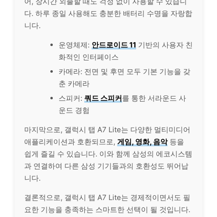
어, 장시간 외출할 때도 걱정 없이 사용할 수 있습니
다. 하루 종일 사용해도 충분한 배터리 수명을 자랑합
니다.
운영체제:
안드로이드 11
기반의 사용자 친
화적인 인터페이스
카메라: 전면 및 후면 모두 기본 기능을 갖
춘 카메라
스피커:
쿼드 스피커
를 통한 서라운드 사
운드 경험
마지막으로, 갤럭시 탭 A7 Lite는 다양한 멀티미디어
애플리케이션과 호환되므로,
게임, 영화, 음악
등을
쉽게 즐길 수 있습니다. 이와 함께 삼성의 에코시스템
과 연결하여 다른 삼성 기기들과의 호환성도 뛰어납
니다.
결론적으로, 갤럭시 탭 A7 Lite는 경제적이면서도 필
요한 기능을 충족하는 스마트한 선택이 될 것입니다.