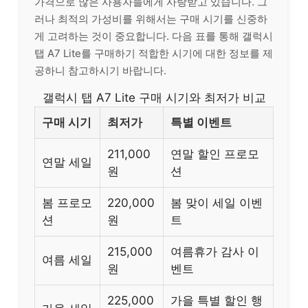
가격으로 많은 사용자들에게 사랑받고 있습니다. 그
러나 최적의 가성비를 위해서는 구매 시기를 신중하
게 고려하는 것이 중요합니다. 다음 표를 통해 갤럭시
탭 A7 Lite를 구매하기 적합한 시기에 대한 정보를 제
공하니 참고하시기 바랍니다.
갤럭시 탭 A7 Lite 구매 시기와 최저가 비교
구매 시기
최저가
특별 이벤트
211,000
연말 할인 프로모
연말 세일
원
션
봄 프로모
220,000
봄 맞이 세일 이벤
션
원
트
215,000
여름휴가 감사 이
여름 세일
원
벤트
225,000
가을 특별 할인 행