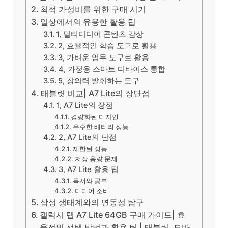
최적 가성비를 위한 구매 시기
일상에서의 유용한 활용 팁
1, 멀티미디어 콘텐츠 감상
2, 효율적인 학습 도구로 활용
3, 가벼운 업무 도구로 활용
4, 가정용 스마트 디바이스 통합
5, 창의력 발휘하는 도구
태블릿 비교| A7 Lite의 장단점
1, A7 Lite의 장점
경량화된 디자인
우수한 배터리 성능
2, A7 Lite의 단점
제한된 성능
저장 용량 문제
3, A7 Lite 활용 팁
독서와 공부
미디어 소비
삼성 생태계와의 연동성 탐구
갤럭시 탭 A7 Lite 64GB 구매 가이드| 효
율적인 선택 방법과 활용 팁 | 태블릿, 모바