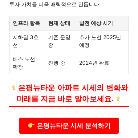
투자 가치를 더욱 매력적으로 만듭니다.
인프라 항목
현재 상태
발전 예상 시기
지하철 3호
기존 운영
추가 노선 2025년
선
중
예정
버스 노선
진행 중
2024년 완료
확장
은평뉴타운 아파트 시세의 변화와
미래를 지금 바로 알아보세요.
은평뉴타운 시세 분석하기