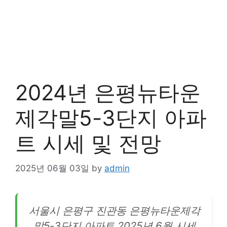
2024년 은평뉴타운
제각말5-3단지 아파
트 시세 및 전망
2025년 06월 03일
by
admin
서울시 은평구 진관동 은평뉴타운제각
말5-3단지
아파트
2025년 6월 시세