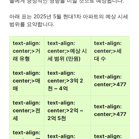
들에게 긍정적인 영향을 미칠 것으로 예상됩니다.
아래 표는 2025년 5월 현대1차 아파트의 예상 시세
범위를 요약합니다.
text-align:
text-align:
text-align:
center;>거
center;>예상 시
center;>세
래 유형
세 범위 (만원)
대 수
text-align:
text-align:
text-align:
center;>매
center;>3억 2
center;>477
매
천 ~ 4억
text-align:
text-align:
text-align:
center;>전
center;>2억 ~
center;>477
세
2억 5천
text-align:
text-align:
text-align: