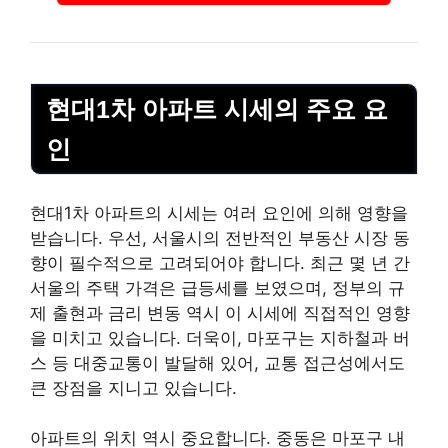
현대1차 아파트 시세의 주요 요
인
현대1차 아파트의 시세는 여러 요인에 의해 영향을
받습니다. 우선, 서울시의 전반적인
부동산
시장 동
향이 필수적으로 고려되어야 합니다. 최근 몇 년 간
서울의 주택 가격은 급등세를 보였으며, 정부의 규
제 출현과 금리 변동 역시 이 시세에 직접적인 영향
을 미치고 있습니다. 더욱이, 마포구는 지하철과 버
스 등 대중교통이 발달해 있어, 교통 접근성에서도
큰 장점을 지니고 있습니다.
아파트의 위치 역시 중요합니다. 중동은 마포구 내