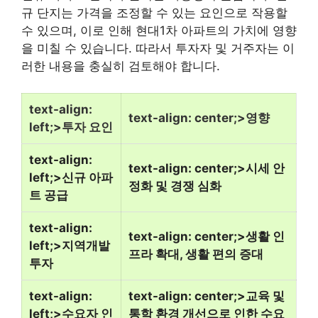
규 단지는 가격을 조정할 수 있는 요인으로 작용할
수 있으며, 이로 인해 현대1차 아파트의 가치에 영향
을 미칠 수 있습니다. 따라서 투자자 및 거주자는 이
러한 내용을 충실히 검토해야 합니다.
text-align:
text-align: center;>영향
left;>투자 요인
text-align:
text-align: center;>시세 안
left;>신규 아파
정화 및 경쟁 심화
트 공급
text-align:
text-align: center;>생활 인
left;>지역개발
프라 확대, 생활 편의 증대
투자
text-align:
text-align: center;>교육 및
left;>수요자 인
통학 환경 개선으로 인한 수요