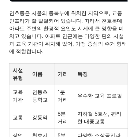
천호동은 서울의 동북부에 위치한 지역으로, 교통
인프라가 잘 발달되어 있습니다. 따라서 천호롯데
아파트 주변의 환경적 요인도 시세에 큰 영향을 미
치고 있습니다. 아파트 인근에는 다양한 편의 시설
과 교육 기관이 위치해 있어, 가정 중심의 주거 형태
에 적합합니다.
시설
이름
거리
특징
유형
교육
천동초
1분
우수한 교육 프로필
기관
등학교
거리
8분
지하철 5호선, 편리
교통
강동역
거리
한 대중교통
상업
천호시
5분
다양한 소상공인과