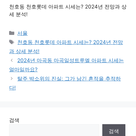
천호동 천호롯데 아파트 시세는? 2024년 전망과 상
세 분석!
Categories
서울
Tags
천호동 천호롯데 아파트 시세는? 2024년 전망
과 상세 분석!
2024년 마곡동 마곡일성트루엘 아파트 시세는
얼마일까요?
탈주 박소위의 진실: 그가 남긴 흔적을 추적하
다!
검색
검색