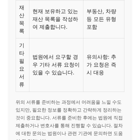
재
현재 보유하고 있는
부동산, 차량
산
재산 목록을 작성하
등 모든 유형
목
여 제출합니다.
포함
록
기
타
법원에서 요구할 경
유의사항: 추
필
우 기타 서류 요청이
가 요청은 즉
요
있을 수 있습니다.
시 대응
서
류
위의 서류를 준비하는 과정에서 어려움을 느낄 수도
있지만, 필요한 정보를 정확하고 간략하게 정리하는
것이 중요합니다. 서류를 준비한 후에는 법원에 직접
제출하거나 변호사를 통해 진행할 수 있습니다. 절차
에 대한 문의는 법원이나 관련 기관에 문의하면 도움