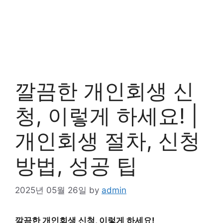
깔끔한 개인회생 신
청, 이렇게 하세요! |
개인회생 절차, 신청
방법, 성공 팁
2025년 05월 26일
by
admin
깔끔한
개인
회생 신청, 이렇게 하세요!