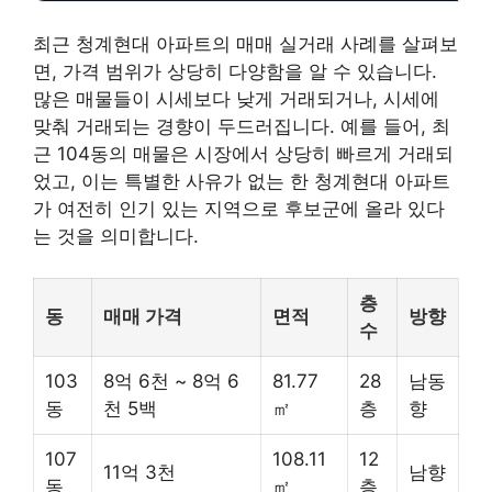
최근 청계현대 아파트의 매매 실거래 사례를 살펴보
면, 가격 범위가 상당히 다양함을 알 수 있습니다.
많은 매물들이 시세보다 낮게 거래되거나, 시세에
맞춰 거래되는 경향이 두드러집니다. 예를 들어, 최
근 104동의 매물은 시장에서 상당히 빠르게 거래되
었고, 이는 특별한 사유가 없는 한 청계현대 아파트
가 여전히 인기 있는 지역으로 후보군에 올라 있다
는 것을 의미합니다.
층
동
매매 가격
면적
방향
수
103
8억 6천 ~ 8억 6
81.77
28
남동
동
천 5백
㎡
층
향
107
108.11
12
11억 3천
남향
동
㎡
층