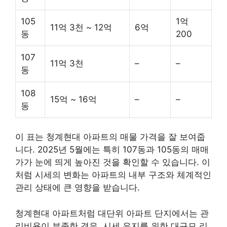
105
1억
11억 3천 ~ 12억
6억
동
200
107
11억 3천
–
–
동
108
15억 ~ 16억
–
–
동
이 표는 청계현대 아파트의 매물 가격을 잘 보여줍
니다. 2025년 5월에는 특히 107동과 105동의 매매
가가 눈에 띄게 높아진 것을 확인할 수 있습니다. 이
처럼 시세의 변화는 아파트의 내부 구조와 체계적인
관리 상태에 큰 영향을 받습니다.
청계현대 아파트처럼 대단위 아파트 단지에서는 관
리
비용
이 부족한 경우, 시세 유지를 위한 대규모 리