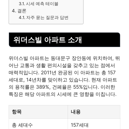
시세 예측 테이블
결론
자주 묻는 질문과 답변
위더스빌
아파트
소개
위더스빌 아파트는
동대문
구 장안동에 위치하여, 뛰
어난 교통과 생활 편의시설을 갖추고 있는 점에서
매력적입니다. 2011년 완공된 이 아파트는 총 157
세대로, 14년차를 맞이하고 있습니다. 현재 아파트
의 용적률은 389%, 건폐율은 55%입니다. 이러한
특징은 해당 아파트의 시세에 큰 영향을 미칩니다.
항목
내용
총 세대수
157세대