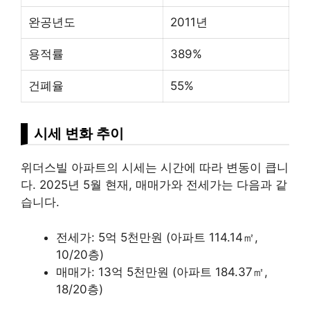
완공년도
2011년
용적률
389%
건폐율
55%
시세 변화 추이
위더스빌 아파트의 시세는 시간에 따라 변동이 큽니
다. 2025년 5월 현재, 매매가와 전세가는 다음과 같
습니다.
전세가: 5억 5천만원 (아파트
114
.14㎡,
10/20층)
매매가: 13억 5천만원 (아파트 184.37㎡,
18/20층)