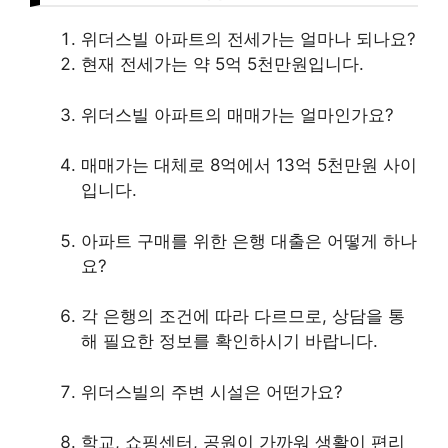
위더스빌 아파트의 전세가는 얼마나 되나요?
현재 전세가는 약 5억 5천만원입니다.
위더스빌 아파트의 매매가는 얼마인가요?
매매가는 대체로 8억에서 13억 5천만원 사이
입니다.
아파트 구매를 위한 은행
대출
은 어떻게 하나
요?
각 은행의 조건에 따라 다르므로, 상담을 통
해 필요한 정보를 확인하시기 바랍니다.
위더스빌의 주변 시설은 어떤가요?
학교,
쇼핑
센터, 공원이 가까워 생활이 편리