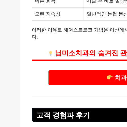
빠른 회복
시술 후 바로 일상
오랜 지속성
일반적인 눈썹 문
이러한 이유로 헤어스트로크 기법은 아산에서
다.
님미소
치과
의 숨겨진 관
치과
고객 경험과 후기