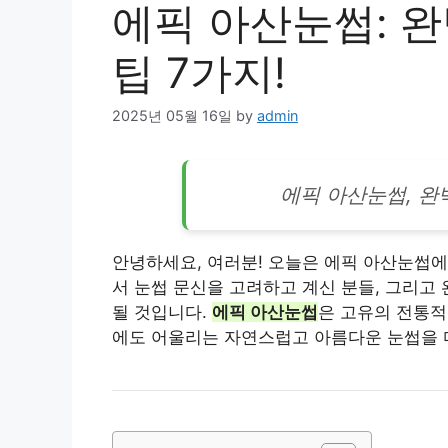
에픽 아산눈썹: 
팁 7가지!
2025년 05월 16일
by
admin
에픽 아산눈썹, 완
안녕하세요, 여러분! 오늘은 에픽 아산눈썹에
서 눈썹 문신을 고려하고 계신 분들, 그리고
될 것입니다.
에픽 아산눈썹
은 고유의 전통
에도 어울리는 자연스럽고 아름다운 눈썹을 