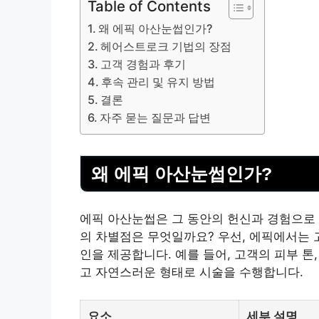
Table of Contents
왜 에픽 아산눈썹인가?
헤어스트로크 기법의 장점
고객 경험과 후기
후속 관리 및 유지 방법
결론
자주 묻는 질문과 답변
왜 에픽 아산눈썹인가?
에픽 아산눈썹은 그 동안의 헌신과 경험으로
의 차별점은 무엇일까요? 우선, 에픽에서는
인을 제공합니다. 예를 들어, 고객의
피부
톤,
고 자연스러운 형태로 시술을 수행합니다.
요소
세부 설명