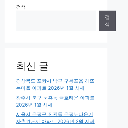
검색
검
색
최신 글
경상북도 포항시 남구 구룡포읍 해뜨
는마을 아파트 2026년 1월 시세
광주시 북구 문흥동 금호타운 아파트
2026년 1월 시세
서울시 은평구 진관동 은평뉴타운기
자촌11단지 아파트 2026년 2월 시세