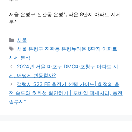
서울 은평구 진관동 은평뉴타운 8단지 아파트 시세
분석
Categories
서울
Tags
서울 은평구 진관동 은평뉴타운 8단지 아파트
시세 분석
2024년 서울 마포구 DMC마포청구 아파트 시
세, 어떻게 변동할까?
갤럭시 S23 FE 충전기 선택 가이드| 최적의 충
전 속도와 호환성 확인하기 | 모바일 액세서리, 충전
솔루션”