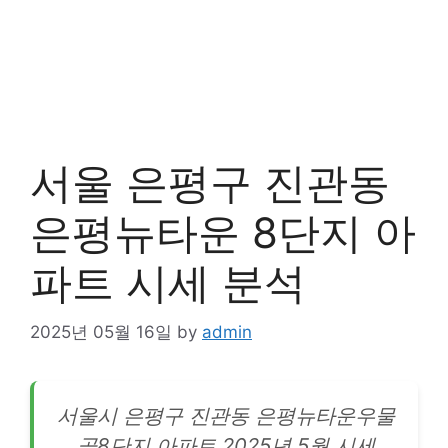
서울 은평구 진관동
은평뉴타운 8단지 아
파트 시세 분석
2025년 05월 16일
by
admin
서울시 은평구 진관동 은평뉴타운우물
골8단지
아파트
2025년 5월 시세