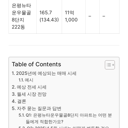
은평뉴타
운우물골
165.7
11억
–
–
8단지
(134.43)
1,000
222동
Table of Contents
2025년에 예상되는 매매 시세
예시
예상 전세 시세
월세 시장 전망
결론
자주 묻는 질문과 답변
Q1: 은평뉴타운우물골8단지 아파트는 어떤 분
들에게 적합한가요?