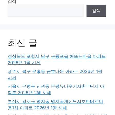
검색
검색
최신 글
경상북도 포항시 남구 구룡포읍 해뜨는마을 아파트
2026년 1월 시세
광주시 북구 문흥동 금호타운 아파트 2026년 1월
시세
서울시 은평구 진관동 은평뉴타운기자촌11단지 아
파트 2026년 2월 시세
부산시 강서구 명지동 명지국제신도시호반베르디
움1차 아파트 2026년 1월 시세