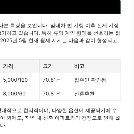
른 특징을 보입니다. 임대차 법 시행 이후 전세 시장
증가하고 있습니다. 특히 류의 계약 형태를 선호하는 젊
2025년 5월 현재 월세 시세는 다음과 같이 형성되고
가격
크기
비고
5,000/120
70.81㎡
집주인 확인됨
8,000/60
70.81㎡
신혼추천
상대적으로 합리적이며, 다양한 옵션이 제공되기에 수
이 외에도, 지역 내 신축 아파트와의 경쟁으로 인해 월
다.