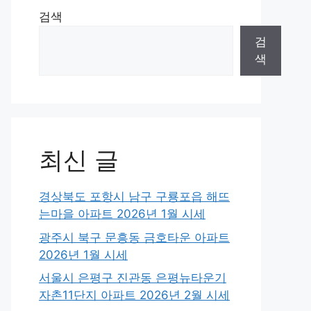
검색
검
색
최신 글
경상북도 포항시 남구 구룡포읍 해뜨
는마을 아파트 2026년 1월 시세
광주시 북구 문흥동 금호타운 아파트
2026년 1월 시세
서울시 은평구 진관동 은평뉴타운기
자촌11단지 아파트 2026년 2월 시세