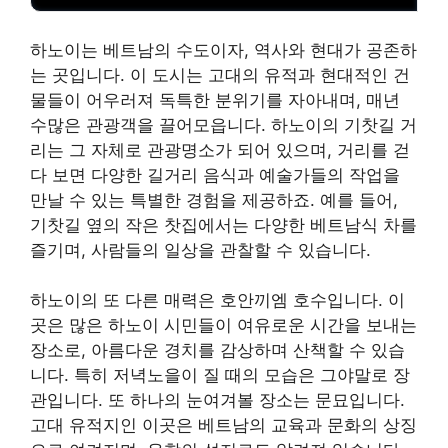
하노이는 베트남의 수도이자, 역사와 현대가 공존하
는 곳입니다. 이 도시는 고대의 유적과 현대적인 건
물들이 어우러져 독특한 분위기를 자아내며, 매년
수많은 관광객을 끌어모읍니다. 하노이의 기찻길 거
리는 그 자체로 관
광명
소가 되어 있으며, 거리를 걷
다 보면 다양한 길거리 음식과 예술가들의 작업을
만날 수 있는 특별한 경험을 제공하죠. 예를 들어,
기찻길 옆의 작은 찻집에서는 다양한 베트남식 차를
즐기며, 사람들의 일상을 관찰할 수 있습니다.
하노이의 또 다른 매력은 호안끼엠 호수입니다. 이
곳은 많은 하노이 시민들이 여유로운 시간을 보내는
장소로, 아름다운 경치를 감상하며 산책할 수 있습
니다. 특히 저녁노을이 질 때의 모습은 그야말로 장
관입니다. 또 하나의 눈여겨볼 장소는 문묘입니다.
고대 유적지인 이곳은 베트남의 교육과 문화의 상징