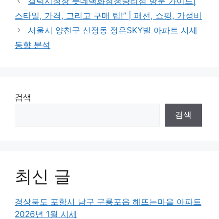
갤럭시정장 롯데백화점청량리점 방문 가이드|
스타일, 가격, 그리고 구매 팁!” | 패션, 쇼핑, 가성비
서울시 양천구 신정동 정은SKY빌 아파트 시세
동향 분석
검색
검색
최신 글
경상북도 포항시 남구 구룡포읍 해뜨는마을 아파트
2026년 1월 시세