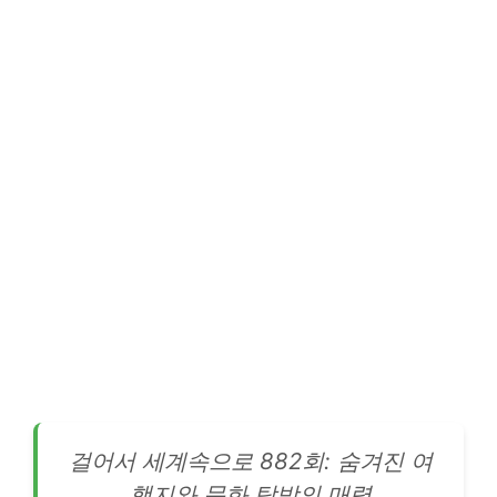
걸어서 세계속으로 882회: 숨겨진 여
행지와 문화 탐방의 매력