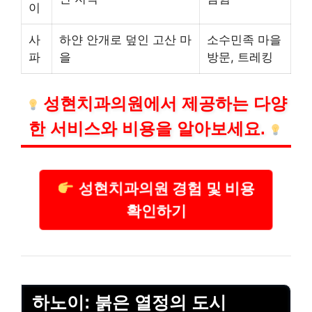
이
사
하얀 안개로 덮인 고산 마
소수민족 마을
파
을
방문, 트레킹
성현치과의원에서 제공하는 다양
한 서비스와
비용
을 알아보세요.
성현치과의원 경험 및 비용
확인하기
하노이: 붉은 열정의 도시