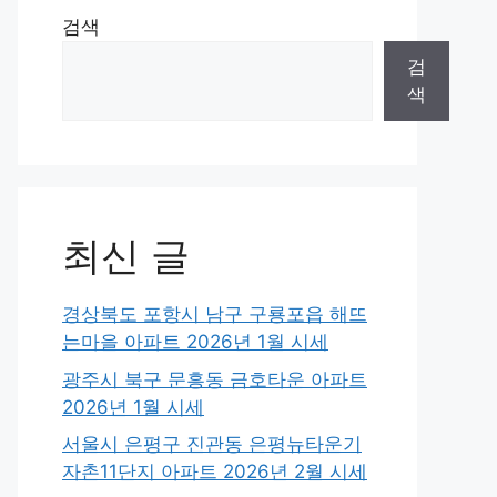
검색
검
색
최신 글
경상북도 포항시 남구 구룡포읍 해뜨
는마을 아파트 2026년 1월 시세
광주시 북구 문흥동 금호타운 아파트
2026년 1월 시세
서울시 은평구 진관동 은평뉴타운기
자촌11단지 아파트 2026년 2월 시세