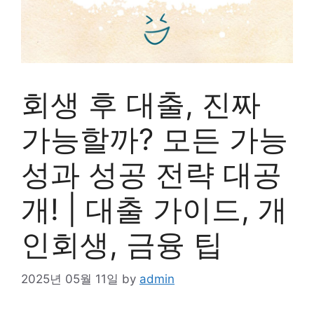
회생 후 대출, 진짜
가능할까? 모든 가능
성과 성공 전략 대공
개! | 대출 가이드, 개
인회생, 금융 팁
2025년 05월 11일
by
admin