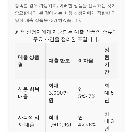
충족할 경우 가능하며, 이러한 상품을 선택하는 것이
중요합니다. 본 절에서는 회생 신청자에게 적합한 다
양한 대출 상품을 소개하겠습니다.
회생 신청자에게 제공되는 대출 상품의 종류와
주요 조건을 정리한 표입니다.
상
대출 상품
환
대출 한도
이자율
명
기
간
최대
최
신용 회복
연
3,000만
대 5
대출
5%~7%
원
년
최
사회적 약
최대
연
대 3
자 대출
1,500만원
4%~6%
년