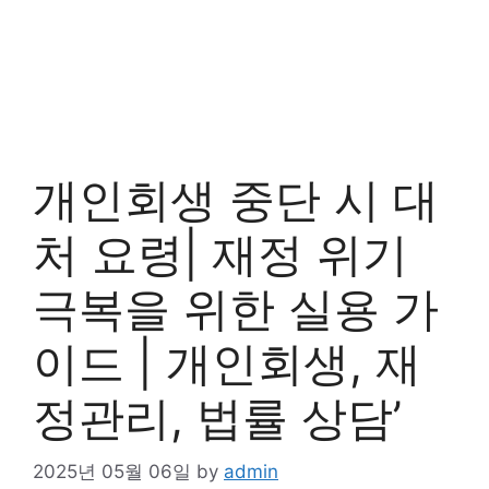
개인회생 중단 시 대
처 요령| 재정 위기
극복을 위한 실용 가
이드 | 개인회생, 재
정관리, 법률 상담’
2025년 05월 06일
by
admin