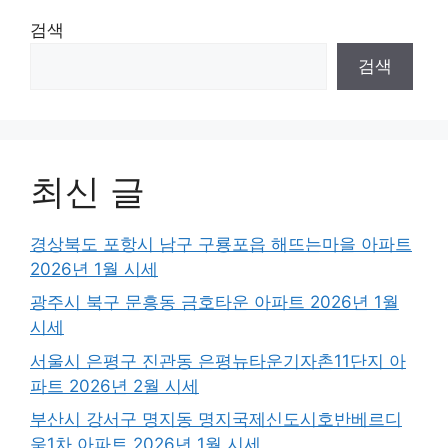
검색
검색
최신 글
경상북도 포항시 남구 구룡포읍 해뜨는마을 아파트
2026년 1월 시세
광주시 북구 문흥동 금호타운 아파트 2026년 1월
시세
서울시 은평구 진관동 은평뉴타운기자촌11단지 아
파트 2026년 2월 시세
부산시 강서구 명지동 명지국제신도시호반베르디
움1차 아파트 2026년 1월 시세