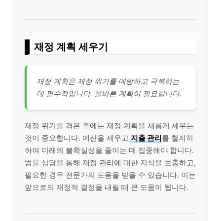
재정 계획 세우기
재정 계획은 재정 위기를 예방하고 극복하는
데 필수적입니다. 올바른 계획이 필요합니다.
재정 위기를 겪은 후에는 재정 계획을 새롭게 세우는
것이 중요합니다. 예산을 세우고
지출 관리
를 철저히
하여 미래의 불확실성을 줄이는 데 집중해야 합니다.
법률 상담을 통해 재정 관리에 대한 지식을 보충하고,
필요한 경우 전문가의 도움을 받을 수 있습니다. 이는
앞으로의 재정적 결정을 내릴 때 큰 도움이 됩니다.