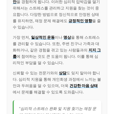
안
을 경험하게 됩니다. 이러한 심리적 압박감을 덜기
위해서는 스트레스를 관리하고 지원을 찾는 것이 중
요합니다. 다양한 방법으로 정신적으로 안정된 상태
를 유지하면, 재정 문제 해결에도
긍정적인 영향
을 줄
수 있습니다.
가장 먼저,
일상적인
운동
이나
명상
을 통해 스트레스
를 관리할 수 있습니다. 또한, 주변 친구나 가족과 대
화하거나, 같은 경험을 겪고 있는 사람들과의
지지 그
룹
에 참여하는 것도 큰 도움이 됩니다. 이를 통해 심
리적인 부담을 덜 수 있습니다.
신뢰할 수 있는 전문가와의
상담
도 잊지 말아야 합니
다. 심리적 지원을 통해 개인회생 과정에서 느끼는 불
안과 두려움을 덜 수 있으며, 더욱
건강
한 마음 상태
에서 문제를 해결할 수 있도록 도와줍니다.
“심리적 스트레스 완화 및 지원 찾기는 재정 문