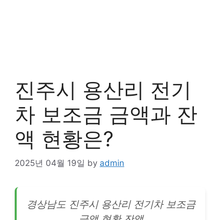
진주시 용산리 전기
차 보조금 금액과 잔
액 현황은?
2025년 04월 19일
by
admin
경상남도 진주시 용산리
전기차
보조금
금액 현황 잔액