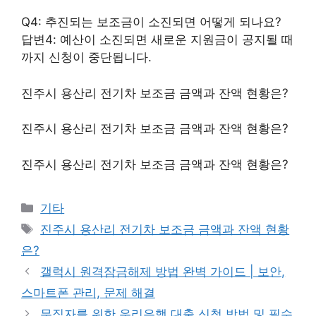
Q4: 추진되는 보조금이 소진되면 어떻게 되나요?
답변4: 예산이 소진되면 새로운 지원금이 공지될 때
까지 신청이 중단됩니다.
진주시 용산리 전기차 보조금 금액과 잔액 현황은?
진주시 용산리 전기차 보조금 금액과 잔액 현황은?
진주시 용산리 전기차 보조금 금액과 잔액 현황은?
Categories
기타
Tags
진주시 용산리 전기차 보조금 금액과 잔액 현황
은?
갤럭시 원격잠금해제 방법 완벽 가이드 | 보안,
스마트폰 관리, 문제 해결
무직자를 위한 우리은행 대출 신청 방법 및 필수