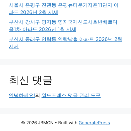
서울시 은평구 진관동 은평뉴타운기자촌11단지 아
파트 2026년 2월 시세
부산시 강서구 명지동 명지국제신도시호반베르디
움1차 아파트 2026년 1월 시세
부산시 동래구 안락동 안락남흥 아파트 2026년 2월
시세
최신 댓글
안녕하세요!
의
워드프레스 댓글 관리 도구
© 2026 JBMON
• Built with
GeneratePress