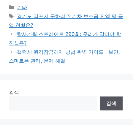
Categories
기타
Tags
경기도 김포시 군하리 전기차 보조금 잔액 및 금
액 현황은?
탐사기획 스트레이트 290회: 우리가 알아야 할
진실은?
갤럭시 원격잠금해제 방법 완벽 가이드 | 보안,
스마트폰 관리, 문제 해결
검색
검색