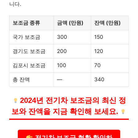
니다.
보조금 종류
금액 (만원)
잔액 (만원)
국가 보조금
300
150
경기도 보조금
200
120
김포시 보조금
100
70
총 잔액
—
340
2024년 전기차 보조금의 최신 정
보와 잔액을 지금 확인해 보세요.
전기차 보조금 현황 확인하