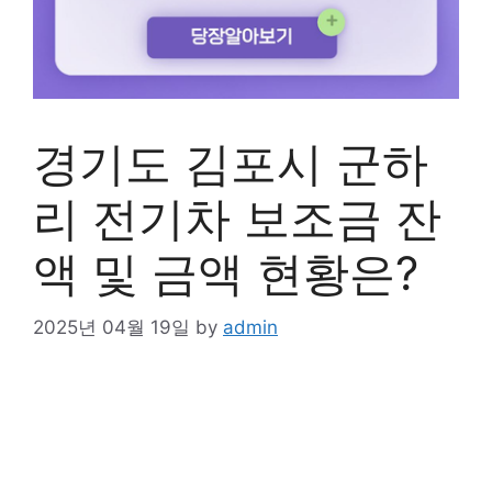
경기도 김포시 군하
리 전기차 보조금 잔
액 및 금액 현황은?
2025년 04월 19일
by
admin