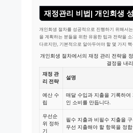
재정관리 비법| 개인회생 
개인회생 절차를 성공적으로 진행하기 위해서는
을 계획하는 분들을 위한 유용한 팁과 전략을 소
다르지만, 기본적으로 알아두어야 할 몇 가지 핵
개인회생 절차에서의 재정 관리 전략을 정
결정을 내리
재정 관
설명
리 전략
예산 수
매달 수입과 지출을 기록하여
립
인 소비를 만듭니다.
우선순
필수 지출과 비필수 지출을 
위 정하
우선 지출해야 할 항목을 정합
기