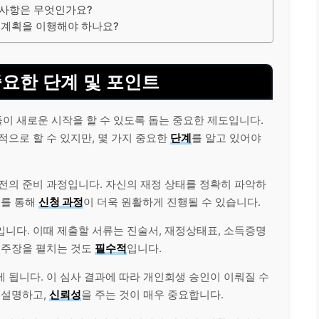
 사항은 무엇인가요?
 계획을 이행해야 하나요?
중요한 단계 및 포인트
이 새로운 시작을 할 수 있도록 돕는 중요한 제도입니다.
적으로 할 수 있지만, 몇 가지 중요한
단계
를 알고 있어야
전의 준비 과정입니다. 자신의 재정 상태를 정확히 파악하
이를 통해
신청 과정
이 더욱 원활하게 진행될 수 있습니다.
니다. 이때 제출할 서류는 진술서, 재정상태표, 소득증명
 주장을 펼치는 것도
필수적
입니다.
 됩니다. 이 심사 결과에 따라 개인회생 승인이 이뤄질 수
 설명하고,
신뢰성
을 주는 것이 매우 중요합니다.