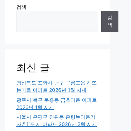
검색
검
색
최신 글
경상북도 포항시 남구 구룡포읍 해뜨
는마을 아파트 2026년 1월 시세
광주시 북구 문흥동 금호타운 아파트
2026년 1월 시세
서울시 은평구 진관동 은평뉴타운기
자촌11단지 아파트 2026년 2월 시세