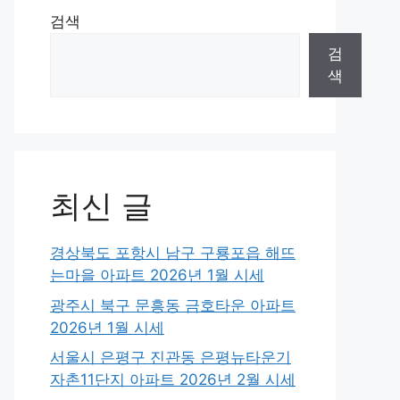
검색
검
색
최신 글
경상북도 포항시 남구 구룡포읍 해뜨
는마을 아파트 2026년 1월 시세
광주시 북구 문흥동 금호타운 아파트
2026년 1월 시세
서울시 은평구 진관동 은평뉴타운기
자촌11단지 아파트 2026년 2월 시세