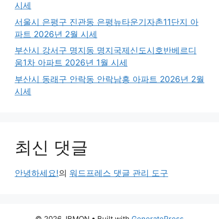
시세
서울시 은평구 진관동 은평뉴타운기자촌11단지 아
파트 2026년 2월 시세
부산시 강서구 명지동 명지국제신도시호반베르디
움1차 아파트 2026년 1월 시세
부산시 동래구 안락동 안락남흥 아파트 2026년 2월
시세
최신 댓글
안녕하세요!
의
워드프레스 댓글 관리 도구
© 2026 JBMON
• Built with
GeneratePress