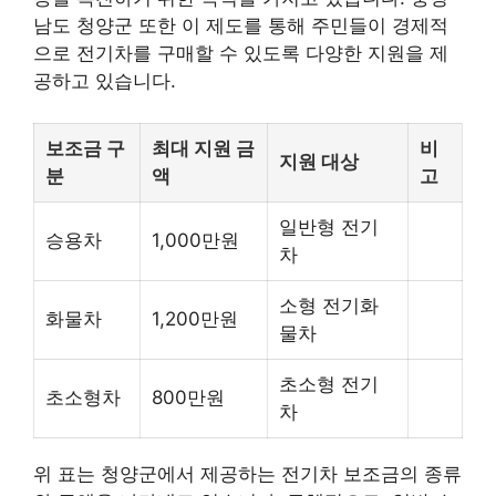
남도 청양군 또한 이 제도를 통해 주민들이 경제적
으로 전기차를 구매할 수 있도록 다양한 지원을 제
공하고 있습니다.
보조금 구
최대 지원 금
비
지원 대상
분
액
고
일반형 전기
승용차
1,000만원
차
소형 전기화
화물차
1,200만원
물차
초소형 전기
초소형차
800만원
차
위 표는 청양군에서 제공하는 전기차 보조금의 종류