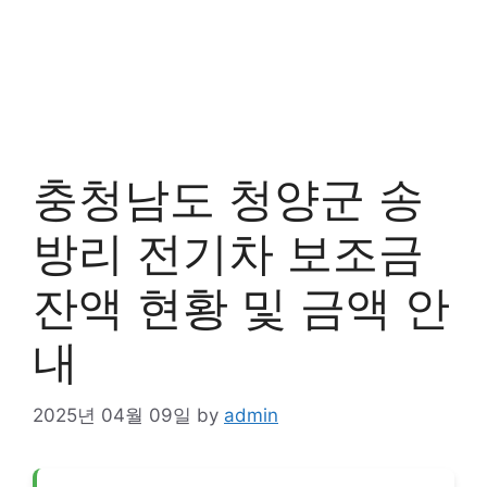
충청남도 청양군 송
방리 전기차 보조금
잔액 현황 및 금액 안
내
2025년 04월 09일
by
admin