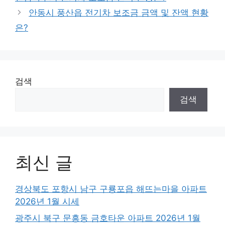
안동시 풍산읍 전기차 보조금 금액 및 잔액 현황
은?
검색
검색
최신 글
경상북도 포항시 남구 구룡포읍 해뜨는마을 아파트
2026년 1월 시세
광주시 북구 문흥동 금호타운 아파트 2026년 1월