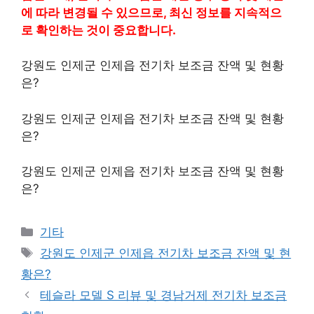
에 따라 변경될 수 있으므로, 최신 정보를 지속적으
로 확인하는 것이 중요합니다.
강원도 인제군 인제읍 전기차 보조금 잔액 및 현황
은?
강원도 인제군 인제읍 전기차 보조금 잔액 및 현황
은?
강원도 인제군 인제읍 전기차 보조금 잔액 및 현황
은?
Categories
기타
Tags
강원도 인제군 인제읍 전기차 보조금 잔액 및 현
황은?
테슬라 모델 S 리뷰 및 경남거제 전기차 보조금