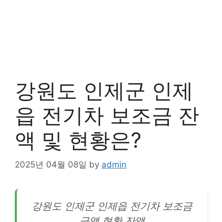
강원도 인제군 인제
읍 전기차 보조금 잔
액 및 현황은?
2025년 04월 08일
by
admin
강원도 인제군 인제읍
전기차
보조금
금액 현황 잔액