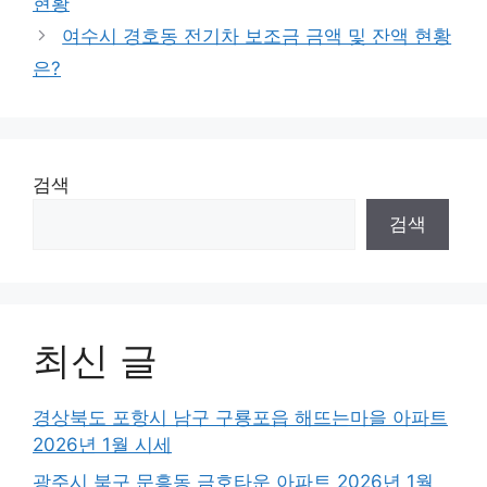
현황
여수시 경호동 전기차 보조금 금액 및 잔액 현황
은?
검색
검색
최신 글
경상북도 포항시 남구 구룡포읍 해뜨는마을 아파트
2026년 1월 시세
광주시 북구 문흥동 금호타운 아파트 2026년 1월