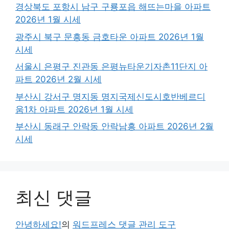
경상북도 포항시 남구 구룡포읍 해뜨는마을 아파트
2026년 1월 시세
광주시 북구 문흥동 금호타운 아파트 2026년 1월
시세
서울시 은평구 진관동 은평뉴타운기자촌11단지 아
파트 2026년 2월 시세
부산시 강서구 명지동 명지국제신도시호반베르디
움1차 아파트 2026년 1월 시세
부산시 동래구 안락동 안락남흥 아파트 2026년 2월
시세
최신 댓글
안녕하세요!
의
워드프레스 댓글 관리 도구