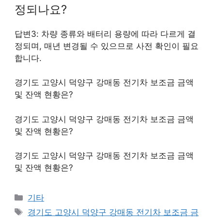
정되나요?
답변3: 차량 종류와 배터리 용량에 따라 다르게 결
정되며, 매년 변경될 수 있으므로 사전 확인이 필요
합니다.
경기도 고양시 덕양구 강매동 전기차 보조금 금액
및 잔액 현황은?
경기도 고양시 덕양구 강매동 전기차 보조금 금액
및 잔액 현황은?
경기도 고양시 덕양구 강매동 전기차 보조금 금액
및 잔액 현황은?
Categories
기타
Tags
경기도 고양시 덕양구 강매동 전기차 보조금 금