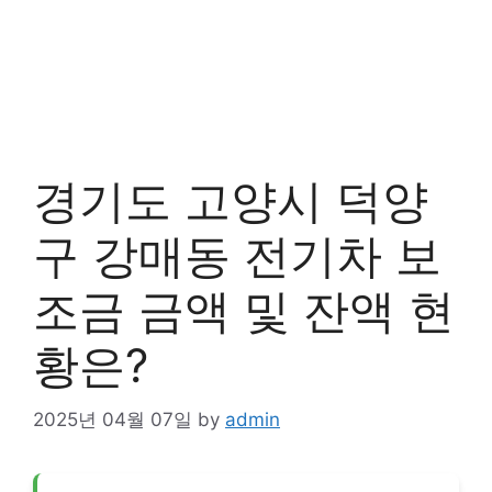
경기도 고양시 덕양
구 강매동 전기차 보
조금 금액 및 잔액 현
황은?
2025년 04월 07일
by
admin