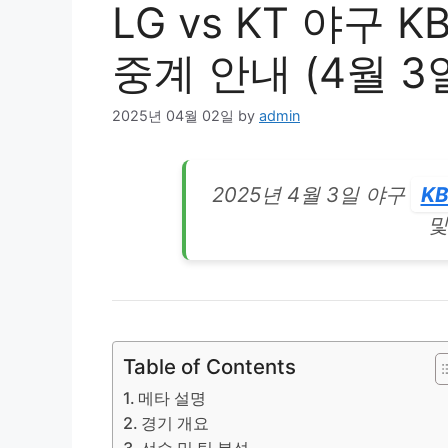
LG vs KT 야구
중계 안내 (4월 3일
2025년 04월 02일
by
admin
2025년 4월 3일 야구
K
및
Table of Contents
메타 설명
경기 개요