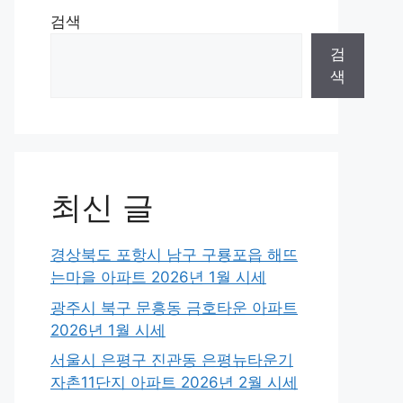
검색
검
색
최신 글
경상북도 포항시 남구 구룡포읍 해뜨
는마을 아파트 2026년 1월 시세
광주시 북구 문흥동 금호타운 아파트
2026년 1월 시세
서울시 은평구 진관동 은평뉴타운기
자촌11단지 아파트 2026년 2월 시세