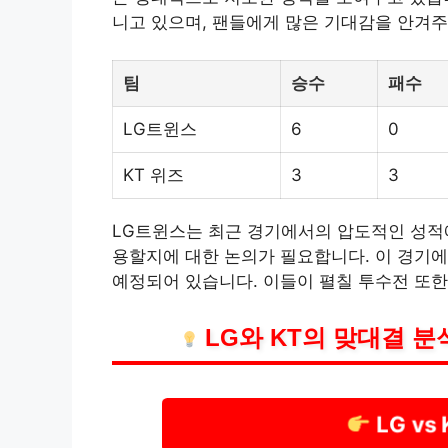
니고 있으며, 팬들에게 많은 기대감을 안겨주
팀
승수
패수
LG트윈스
6
0
KT 위즈
3
3
LG트윈스는 최근 경기에서의 압도적인 성적에
용할지에 대한 논의가 필요합니다. 이 경기
예정되어 있습니다. 이들이 펼칠 투수전 또한
LG와 KT의 맞대결 분
LG vs