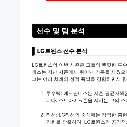
선수 및 팀 분석
LG트윈스 선수 분석
LG트윈스의 이번 시즌은 그들의 뚜렷한 투
데스는 지난 시즌에서 뛰어난 기록을 세웠으
그는 여러 차례의 성적 폭발을 경험하면서 팀
투수력: 에르난데스는 시즌 평균자책점(
니다. 스트라이크존을 지키는 그의 스
타선: LG타선의 중심에는 강력한 홈
기회를 창출하며, LG트윈스가 공격적