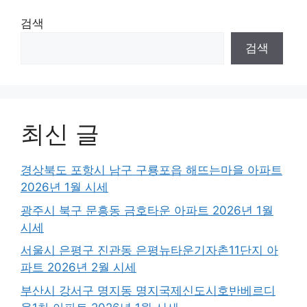
검색
검색
최신 글
경상북도 포항시 남구 구룡포읍 해뜨는마을 아파트
2026년 1월 시세
광주시 북구 문흥동 금호타운 아파트 2026년 1월
시세
서울시 은평구 진관동 은평뉴타운기자촌11단지 아
파트 2026년 2월 시세
부산시 강서구 명지동 명지국제신도시호반베르디