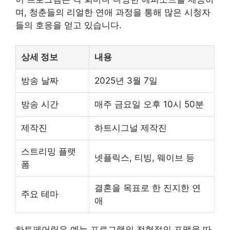
며, 청춘들의 리얼한 연애 과정을 통해 많은 시청자
들의 호응을 얻고 있습니다.
상세 정보
내용
방송 날짜
2025년 3월 7일
방송 시간
매주 금요일 오후 10시 50분
제작진
하트시그널 제작진
스트리밍 플랫
넷플릭스, 티빙, 웨이브 등
폼
결혼을 목표로 한 진지한 연
주요 테마
애
하트페어링은 예능 프로그램의 전형적인 포맷을 따