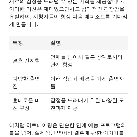
서로의 감정을 드러낼 수 있는 기회를 제공합니다.
이러한 미션은 재미있으면서도 심리적인 긴장감을
유발하여, 시청자들이 항상 다음 에피소드를 기다리
게 만듭니다.
특징
설명
연애를 넘어서 결혼 상대로서의
결혼 진지함
관계 형성
다양한 출연
여러 직업과 배경을 가진 출연자
진
들
흥미로운 미
감정을 드러내기 위한 다양한 도
션 구성
전과제 제공
이처럼 하트페어링은 단순한 연애 예능 프로그램의
틀을 넘어, 실제적인 연애와 결혼에 관한 이야기를