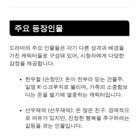
주요 등장인물
드라마의 주요 인물들은 각기 다른 성격과 배경을
가진 캐릭터들로 구성돼 있어, 시청자에게 다양한
감정을 제공합니다.
한무철 (손창민): 돈이 전부라 믿는 건물주.
일명 K-스크루지로 불리며, 가족의 소중함보
다는 돈을 벌기에 열중하는 캐릭터입니다.
선우재덕 (선우재덕): 돈 많은 친구. 경제적으
로 여유가 있지만, 진정한 행복을 추구하려는
갈등을 겪는 인물입니다.