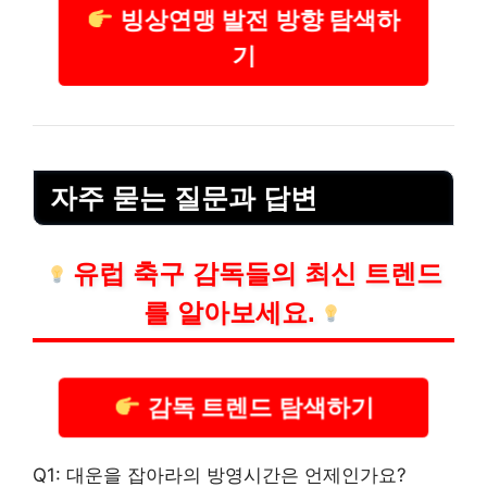
빙상연맹 발전 방향 탐색하
기
자주 묻는 질문과 답변
유럽 축구 감독들의 최신 트렌드
를 알아보세요.
감독 트렌드 탐색하기
Q1: 대운을 잡아라의 방영시간은 언제인가요?