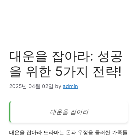
대운을 잡아라: 성공
을 위한 5가지 전략!
2025년 04월 02일
by
admin
대운을 잡아라
대운을 잡아라 드라마는 돈과 우정을 둘러싼 가족들