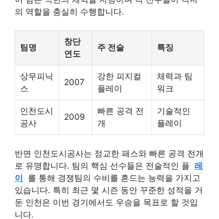
의 역할을 충실히 수행합니다.
창단
팀명
주 전술
특징
연도
상무피닉
강한 피지컬
체력과 팀
2007
스
플레이
워크
인천도시
빠른 공격 전
기술적인
2009
공사
개
플레이
반면 인천도시공사는 정교한 패스와 빠른 공격 전개
로 유명합니다. 팀의 핵심 선수들은 전술적인 플
레
이
를 통해 경쟁팀의 수비를 흔드는 능력을 가지고
있습니다. 특히 최근 몇 시즌 동안 꾸준한 성적을 거
둔 인천은 이번 경기에서도 우승을 목표로 할 것입
니다.