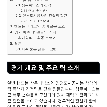
상무피닉스의 전략
주요 선수 분석
인천도시공사의 전술적 접근
주요 선수 분석
핸드볼 H리그의 흥미로운 요소
경기 예측 및 팬들의 기대
예상되는 최종 스코어
결론
자주 묻는 질문과 답변
경기 개요 및 주요 팀 소개
일반 핸드볼 상무피닉스와 인천도시공사는 각각의
팀 특색과 경쟁력을 갖춘 팀들입니다. 상무피닉스는
군 복무 선수들로 구성되어 있어 체력과 팀워크에서
큰 장점을 보이고 있습니다. 전투적인 정신과 함께,
이 팀은 극한의 체력을 자랑하며 각 선수들이 각자