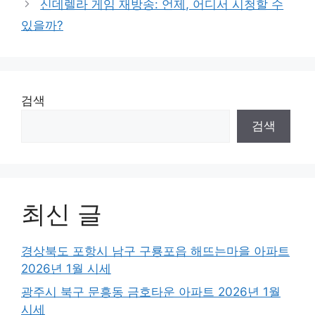
신데렐라 게임 재방송: 언제, 어디서 시청할 수
있을까?
검색
검색
최신 글
경상북도 포항시 남구 구룡포읍 해뜨는마을 아파트
2026년 1월 시세
광주시 북구 문흥동 금호타운 아파트 2026년 1월
시세