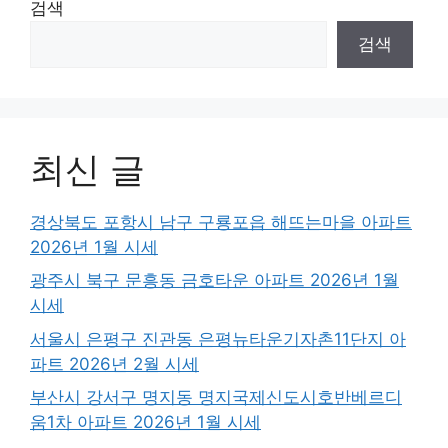
검색
검색
최신 글
경상북도 포항시 남구 구룡포읍 해뜨는마을 아파트
2026년 1월 시세
광주시 북구 문흥동 금호타운 아파트 2026년 1월
시세
서울시 은평구 진관동 은평뉴타운기자촌11단지 아
파트 2026년 2월 시세
부산시 강서구 명지동 명지국제신도시호반베르디
움1차 아파트 2026년 1월 시세