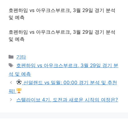
호펜하임 vs 아우크스부르크, 3월 29일 경기 분석
및 예측
호펜하임 vs 아우크스부르크, 3월 29일 경기 분석
및 예측
Categories
기타
Tags
호펜하임 vs 아우크스부르크, 3월 29일 경기 분
석 및 예측
선덜랜드 vs 밀월: 00:00 경기 분석 및 추천
픽!
스텔라이브 4기, 도전과 새로운 시작의 여정은?