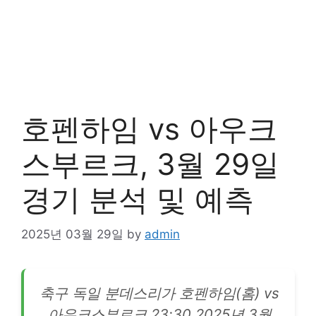
호펜하임 vs 아우크
스부르크, 3월 29일
경기 분석 및 예측
2025년 03월 29일
by
admin
축구 독일 분데스리가 호펜하임(홈) vs
아우크스부르크 23:30 2025년 3월