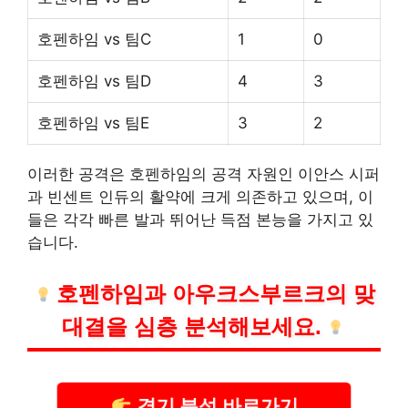
호펜하임 vs 팀C
1
0
호펜하임 vs 팀D
4
3
호펜하임 vs 팀E
3
2
이러한 공격은 호펜하임의 공격 자원인 이안스 시퍼
과 빈센트 인듀의 활약에 크게 의존하고 있으며, 이
들은 각각 빠른 발과 뛰어난 득점 본능을 가지고 있
습니다.
호펜하임과 아우크스부르크의 맞
대결을 심층 분석해보세요.
경기 분석 바로가기