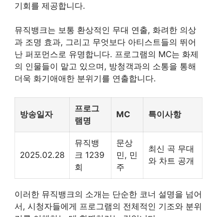
기회를 제공합니다.
뮤직뱅크는 보통 환상적인 무대 연출, 화려한 의상
과 조명 효과, 그리고 무엇보다 아티스트들의 뛰어
난 퍼포먼스로 유명합니다. 프로그램의 MC는 화제
의 인물들이 맡고 있으며, 방청객과의 소통을 통해
더욱 화기애애한 분위기를 연출합니다.
프로그
방송일자
MC
특이사항
램명
뮤직뱅
문상
최신 곡 무대
2025.02.28
크 1239
민, 민
와 차트 공개
회
주
이러한 뮤직뱅크의 소개는 단순한 코너 설명을 넘어
서, 시청자들에게 프로그램의 전체적인 기조와 분위