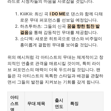
라드로 시청자들의 마음을 사로잡을 것입니다.
KiiiKiii: 최신 곡
I DO ME
로 댄스와 함께 다채
로운 무대 퍼포먼스를 선보일 예정입니다.
하츠투하츠: 그들의 신곡
꿈을 향한 힘찬 발
걸음
을 통해 감동적인 무대를 제공합니다.
소디엑: 새로운 히트곡으로 댄스와 비주얼이
흥미롭게 결합된 무대를 보여줄 것입니다.
위의 예시처럼 각 아티스트의 무대는 체계적이고 창
의적인 연출로 관객을 매료시킬 것이며, 특히 라이
브 퍼포먼스의 매력이 더욱 두드러질 것입니다. 팬
들은 각 아티스트의 독특한 스타일과 배경을 관찰하
면서 그들의 발전을 지켜보는 기회를 갖게 됩니다.
아티
출시
스트
무대 제목
특징
연도
명