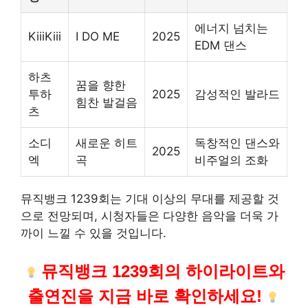
에너지 넘치는
KiiiKiii
I DO ME
2025
EDM 댄스
하츠
꿈을 향한
투하
2025
감성적인 발라드
힘찬 발걸음
츠
소디
새로운 히트
독창적인 댄스와
2025
엑
곡
비주얼의 조화
뮤직뱅크 1239회는 기대 이상의 무대를 제공할 것
으로 전망되며, 시청자들은 다양한 음악을 더욱 가
까이 느낄 수 있을 것입니다.
뮤직뱅크 1239회의 하이라이트와
출연진을 지금 바로 확인하세요!