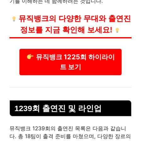
기를 이해하는 데 함께하려는 것입니다.
뮤직뱅크의 다양한 무대와 출연진
정보를 지금 확인해 보세요!
뮤직뱅크 1225회 하이라이
트 보기
1239회 출연진 및
라인
업
뮤직뱅크 1239회의 출연진 목록은 다음과 같습니
다. 총 18팀이 출격 준비를 마쳤으며, 다양한 장르의