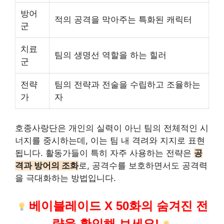
방어
적의 공격을 막아주는 특화된 캐릭터
군
치료
팀의 생명선 역할을 하는 힐러
군
전략
팀의 전략과 전술을 수립하고 조율하는
가
자
호종사랑단은
개인
의 실력이 아닌 팀의 전체적인 시
너지를 중시하는데, 이는 팀 내 격려와 지지로 표현
됩니다. 활동가들이 특히 자주 사용하는 전략은
공
격과 방어의 조화
로, 공격수를 보호하면서도 공격력
을 극대화하는 방법입니다.
베이블레이드 X 50화의 숨겨진 전
략을 확인해 보세요!