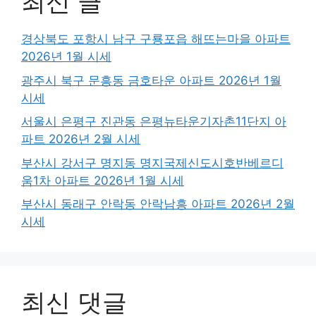
최신 글
경상북도 포항시 남구 구룡포읍 해뜨는마을 아파트
2026년 1월 시세
광주시 북구 문흥동 금호타운 아파트 2026년 1월
시세
서울시 은평구 진관동 은평뉴타운기자촌11단지 아
파트 2026년 2월 시세
부산시 강서구 명지동 명지국제신도시호반베르디
움1차 아파트 2026년 1월 시세
부산시 동래구 안락동 안락남흥 아파트 2026년 2월
시세
최신 댓글