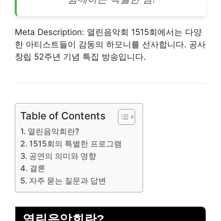
Meta Description: 열린음악회 1515회에서는 다양
한 아티스트들이 감동의 하모니를 선사합니다. 공사
창립 52주년 기념 특집 방송입니다.
Table of Contents
열린음악회란?
1515회의 특별한 프로그램
공연의 의미와 영향
결론
자주 묻는 질문과 답변
열린음악회란?