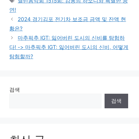
열린음악회 1515회: 감동의 하모니와 특별한 공
연!
2024 경기김포 전기차 보조금 금액 및 잔액 현
황은?
마추픽추 IGT: 잃어버린 도시의 신비를 탐험하
다! -> 마추픽추 IGT: 잃어버린 도시의 신비, 어떻게
탐험할까?
검색
검색