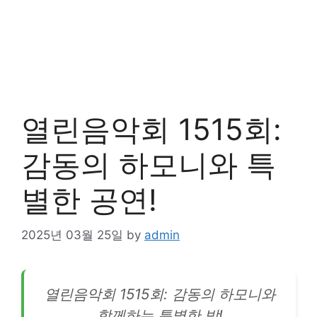
열린음악회 1515회:
감동의 하모니와 특
별한 공연!
2025년 03월 25일
by
admin
열린음악회 1515회: 감동의 하모니와
함께하는 특별한 밤!