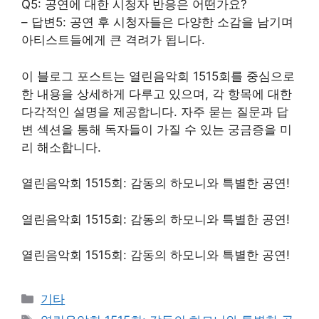
Q5: 공연에 대한 시청자 반응은 어떤가요?
– 답변5: 공연 후 시청자들은 다양한 소감을 남기며
아티스트들에게 큰 격려가 됩니다.
이 블로그 포스트는 열린음악회 1515회를 중심으로
한 내용을 상세하게 다루고 있으며, 각 항목에 대한
다각적인 설명을 제공합니다. 자주 묻는 질문과 답
변 섹션을 통해 독자들이 가질 수 있는 궁금증을 미
리 해소합니다.
열린음악회 1515회: 감동의 하모니와 특별한 공연!
열린음악회 1515회: 감동의 하모니와 특별한 공연!
열린음악회 1515회: 감동의 하모니와 특별한 공연!
Categories
기타
Tags