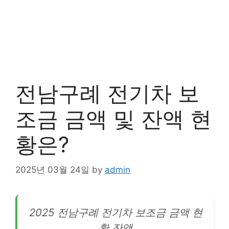
전남구례 전기차 보
조금 금액 및 잔액 현
황은?
2025년 03월 24일
by
admin
2025 전남구례
전기차
보조금 금액 현
황 잔액