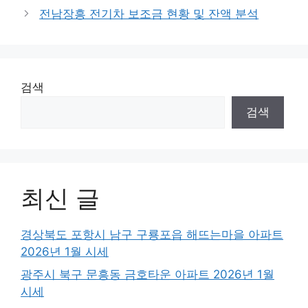
전남장흥 전기차 보조금 현황 및 잔액 분석
검색
검색
최신 글
경상북도 포항시 남구 구룡포읍 해뜨는마을 아파트
2026년 1월 시세
광주시 북구 문흥동 금호타운 아파트 2026년 1월
시세