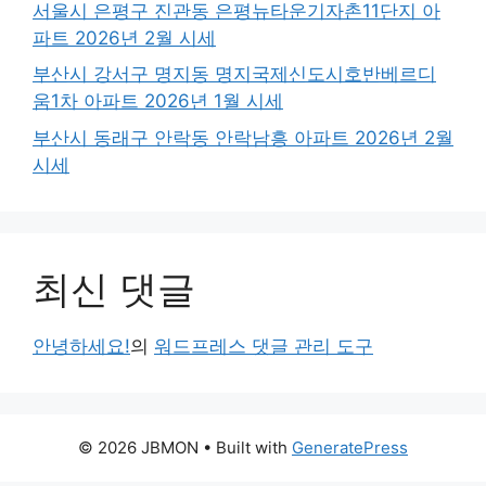
서울시 은평구 진관동 은평뉴타운기자촌11단지 아
파트 2026년 2월 시세
부산시 강서구 명지동 명지국제신도시호반베르디
움1차 아파트 2026년 1월 시세
부산시 동래구 안락동 안락남흥 아파트 2026년 2월
시세
최신 댓글
안녕하세요!
의
워드프레스 댓글 관리 도구
© 2026 JBMON
• Built with
GeneratePress