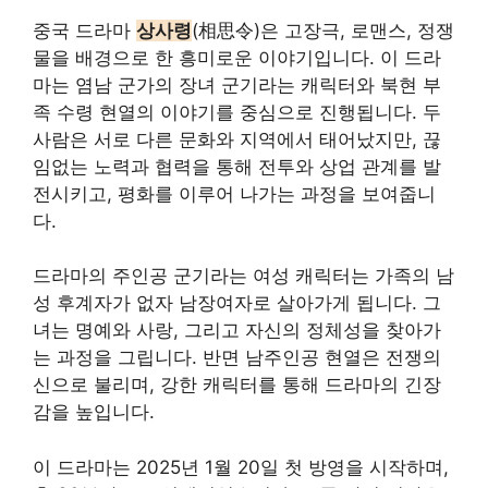
중국 드라마
상사령
(相思令)은 고장극, 로맨스, 정쟁
물을 배경으로 한 흥미로운 이야기입니다. 이 드라
마는 염남 군가의 장녀 군기라는 캐릭터와 북현 부
족
수령
현열의 이야기를 중심으로 진행됩니다. 두
사람은 서로 다른 문화와 지역에서 태어났지만, 끊
임없는 노력과 협력을 통해 전투와 상업 관계를 발
전시키고, 평화를 이루어 나가는 과정을 보여줍니
다.
드라마의 주인공 군기라는 여성 캐릭터는 가족의 남
성 후계자가 없자 남장여자로 살아가게 됩니다. 그
녀는 명예와 사랑, 그리고 자신의 정체성을 찾아가
는 과정을 그립니다. 반면 남주인공 현열은 전쟁의
신으로 불리며, 강한 캐릭터를 통해 드라마의 긴장
감을 높입니다.
이 드라마는 2025년 1월 20일 첫 방영을 시작하며,