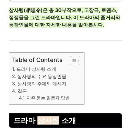
상사령(相思令)은 총 30부작으로, 고장극, 로맨스,
정쟁물을 그린 드라마입니다. 이 드라마의 줄거리와
등장인물에 대한 자세한 내용을 알아봅시다.
Table of Contents
드라마 상사령 소개
상사령의 주요 등장인물
상사령의 주제와 메시지
결론
자주 묻는 질문과 답변
드라마
상사령
소개