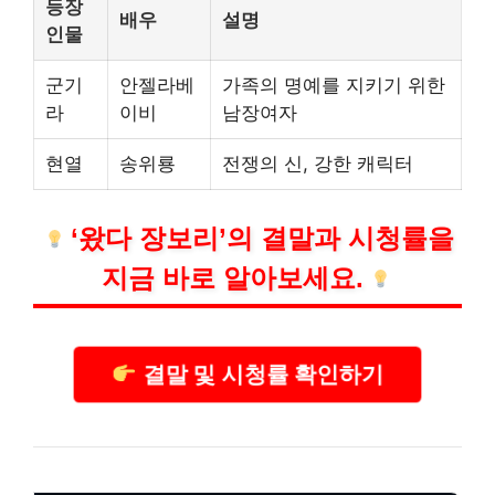
등장
배우
설명
인물
군기
안젤라베
가족의 명예를 지키기 위한
라
이비
남장여자
현열
송위룡
전쟁의 신, 강한 캐릭터
‘왔다 장보리’의 결말과 시청률을
지금 바로 알아보세요.
결말 및 시청률 확인하기