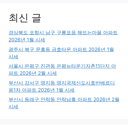
최신 글
경상북도 포항시 남구 구룡포읍 해뜨는마을 아파트
2026년 1월 시세
광주시 북구 문흥동 금호타운 아파트 2026년 1월
시세
서울시 은평구 진관동 은평뉴타운기자촌11단지 아
파트 2026년 2월 시세
부산시 강서구 명지동 명지국제신도시호반베르디
움1차 아파트 2026년 1월 시세
부산시 동래구 안락동 안락남흥 아파트 2026년 2월
시세