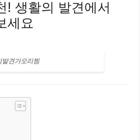
천! 생활의 발견에서
보세요
의발견가오리찜