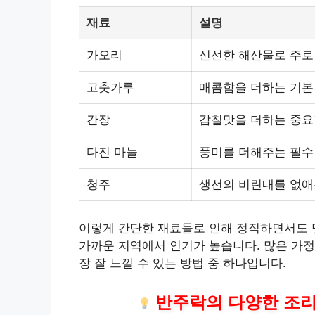
재료
설명
가오리
신선한 해산물로 주로
고춧가루
매콤함을 더하는 기본
간장
감칠맛을 더하는 중요
다진 마늘
풍미를 더해주는 필수
청주
생선의 비린내를 없애
이렇게 간단한 재료들로 인해 정직하면서도 
가까운 지역에서 인기가 높습니다. 많은 가정
장 잘 느낄 수 있는 방법 중 하나입니다.
반주락의 다양한 조리