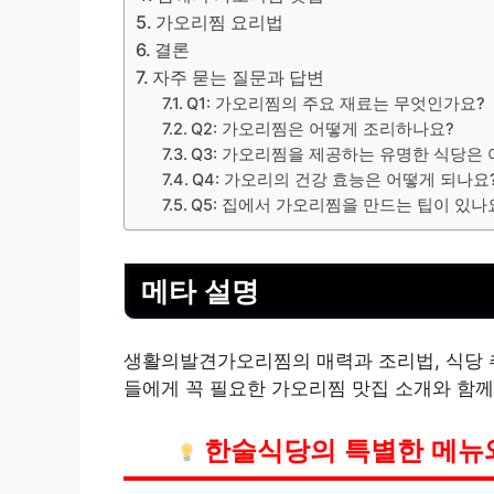
가오리찜 요리법
결론
자주 묻는 질문과 답변
Q1: 가오리찜의 주요 재료는 무엇인가요?
Q2: 가오리찜은 어떻게 조리하나요?
Q3: 가오리찜을 제공하는 유명한 식당은
Q4: 가오리의 건강 효능은 어떻게 되나요
Q5: 집에서 가오리찜을 만드는 팁이 있나
메타 설명
생활의발견가오리찜의 매력과 조리법, 식당 추
들에게 꼭 필요한 가오리찜 맛집 소개와 함께
한술식당의 특별한 메뉴