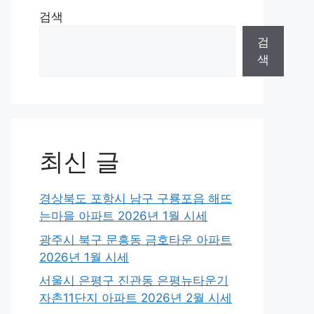
검색
검
색
최신 글
경상북도 포항시 남구 구룡포읍 해뜨
는마을 아파트 2026년 1월 시세
광주시 북구 문흥동 금호타운 아파트
2026년 1월 시세
서울시 은평구 진관동 은평뉴타운기
자촌11단지 아파트 2026년 2월 시세