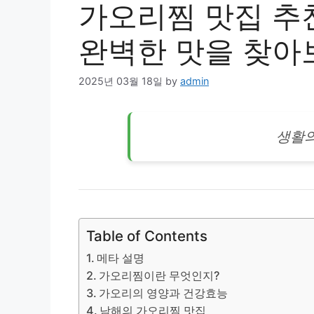
가오리찜 맛집 추
완벽한 맛을 찾아
2025년 03월 18일
by
admin
생활
Table of Contents
메타 설명
가오리찜이란 무엇인지?
가오리의 영양과 건강효능
남해의 가오리찜 맛집