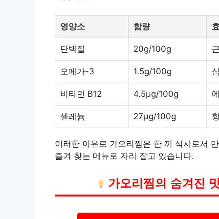
영양소
함량
단백질
20g/100g
근
오메가-3
1.5g/100g
심
비타민 B12
4.5µg/100g
에
셀레늄
27µg/100g
항
이러한 이유로 가오리찜은 한 끼 식사로서 
즐겨 찾는 메뉴로 자리 잡고 있습니다.
가오리찜의 숨겨진 맛