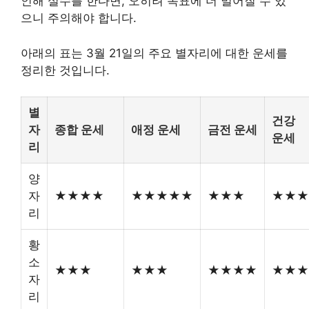
인해 실수를 한다면, 오히려 목표에 더 멀어질 수 있
으니 주의해야 합니다.
아래의 표는 3월 21일의 주요 별자리에 대한 운세를
정리한 것입니다.
별
건강
자
종합 운세
애정 운세
금전 운세
운세
리
양
자
★★★★
★★★★★
★★★
★★★
리
황
소
★★★
★★★
★★★★
★★★
자
리