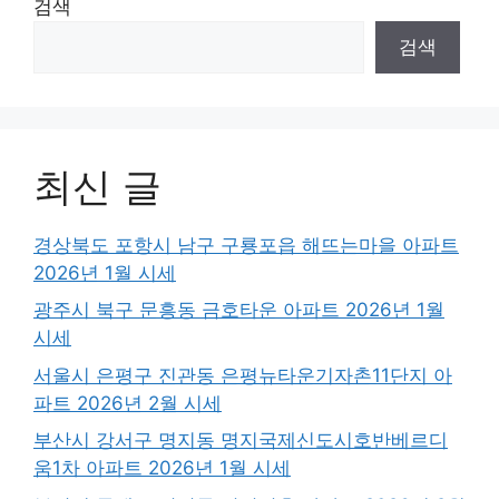
검색
검색
최신 글
경상북도 포항시 남구 구룡포읍 해뜨는마을 아파트
2026년 1월 시세
광주시 북구 문흥동 금호타운 아파트 2026년 1월
시세
서울시 은평구 진관동 은평뉴타운기자촌11단지 아
파트 2026년 2월 시세
부산시 강서구 명지동 명지국제신도시호반베르디
움1차 아파트 2026년 1월 시세