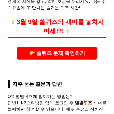
경제적 지식을 쌓고, 알찬 보상을 누리세요. 다음 주
수요일에 또 만나는 즐거운 퀴즈 시간!
3월 9일 쏠퀴즈의 재미를 놓치지
마세요!
쏠퀴즈 문제 확인하기
자주 묻는 질문과 답변
Q1: 별별퀴즈에 참여하는 방법은?
답변1: KB스타뱅킹 앱에 로그인 후
별별퀴즈
배너를
클릭하면 참여할 수 있습니다. 매주 수요일 정해진