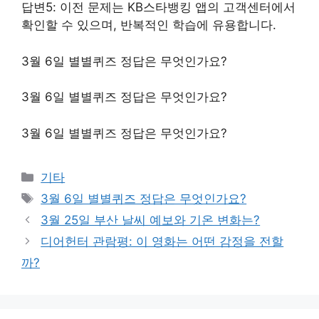
답변5: 이전 문제는 KB스타뱅킹 앱의 고객센터에서
확인할 수 있으며, 반복적인 학습에 유용합니다.
3월 6일 별별퀴즈 정답은 무엇인가요?
3월 6일 별별퀴즈 정답은 무엇인가요?
3월 6일 별별퀴즈 정답은 무엇인가요?
Categories
기타
Tags
3월 6일 별별퀴즈 정답은 무엇인가요?
3월 25일 부산 날씨 예보와 기온 변화는?
디어헌터 관람평: 이 영화는 어떤 감정을 전할
까?