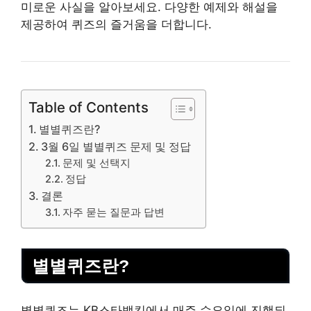
미로운 사실을 알아보세요. 다양한 예제와 해설을
제공하여 퀴즈의 즐거움을 더합니다.
Table of Contents
별별퀴즈란?
3월 6일 별별퀴즈 문제 및 정답
문제 및 선택지
정답
결론
자주 묻는 질문과 답변
별별퀴즈란?
별별퀴즈는 KB스타뱅킹에서 매주 수요일에 진행되